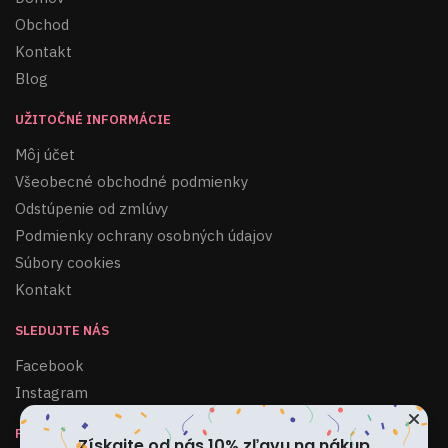
Obchod
Kontakt
Blog
UŽITOČNÉ INFORMÁCIE
Môj účet
Všeobecné obchodné podmienky
Odstúpenie od zmlúvy
Podmienky ochrany osobných údajov
Súbory cookies
Kontakt
SLEDUJTE NÁS
Facebook
Instagram
PRIHLÁSIŤ SA KU ODBERU
Získajte od nás 10% zľavu na nákup