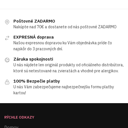
Poštovné ZADARMO
Nakúpte nad 70€ a dostanete od nás poštovné ZADARMO
EXPRESNÁ doprava
Našou expresnou dopravou ku Vám objednávka príde čo
najskôr do 3 pracovných dní.
Záruka spokojnosti
U nás nájdete len originál produkty od oficiálneho distribútora,
ktoré sú netestované na zvieratách a vhodné pre alergikov.
100% Bezpečie platby
U nás Vám zabezpečujeme najbezpečnejšiu formu platby
kartou!
RÝCHLE ODKAZY
Domov