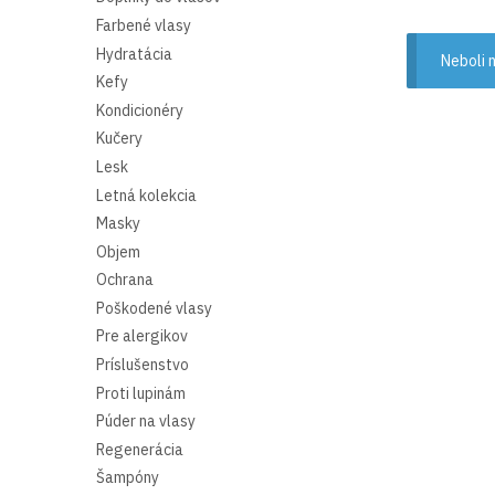
Farbené vlasy
Hydratácia
Neboli 
Kefy
Kondicionéry
Kučery
Lesk
Letná kolekcia
Masky
Objem
Ochrana
Poškodené vlasy
Pre alergikov
Príslušenstvo
Proti lupinám
Púder na vlasy
Regenerácia
Šampóny