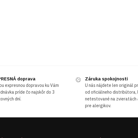
RESNÁ doprava
Záruka spokojnosti
ou expresnou dopravou ku Vám
U nás nájdete len originál 
dnávka príde čo najskôr do 3
od oficiálneho distribútora,
ovných dní.
netestované na zvieratách
pre alergikov.