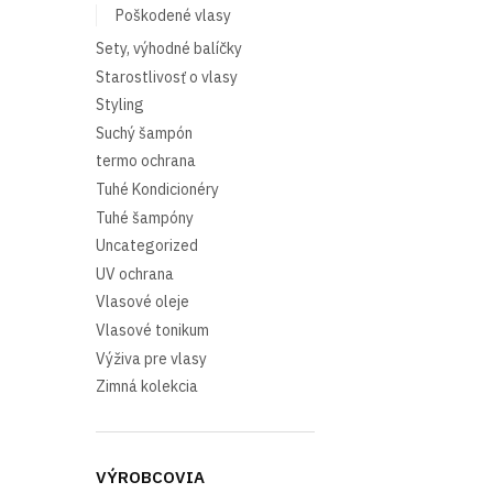
Poškodené vlasy
Sety, výhodné balíčky
Starostlivosť o vlasy
Styling
Suchý šampón
termo ochrana
Tuhé Kondicionéry
Tuhé šampóny
Uncategorized
UV ochrana
Vlasové oleje
Vlasové tonikum
Výživa pre vlasy
Zimná kolekcia
VÝROBCOVIA