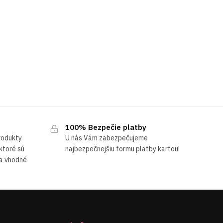
100% Bezpečie platby
produkty
U nás Vám zabezpečujeme
 ktoré sú
najbezpečnejšiu formu platby kartou!
 a vhodné