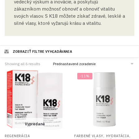
vedecký výskum a inovácie, a poskytujú
zákazníkom možnosť obnoviť a obnoviť vitalitu
svojich vlasov. S K18 môžete získať zdravé, lesklé a
silné vlasy, ktoré vyžarujú krásu a vitalitu.
ZOBRAZIŤ FILTRE VYHĽADÁVANIA
Showing all 6 results
-11%
Vypredané
,
,
REGENERÁCIA
FARBENÉ VLASY
HYDRATÁCIA