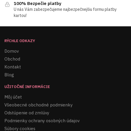
100% Bezpečie platby
U nás Vám zabezpečujeme najbezpečnejšiu formu platby
kartou!
RÝCHLE ODKAZY
Domov
Obchod
Kontakt
Blog
UŽITOČNÉ INFORMÁCIE
Môj účet
Všeobecné obchodné podmienky
Odstúpenie od zmlúvy
Podmienky ochrany osobných údajov
Súbory cookies