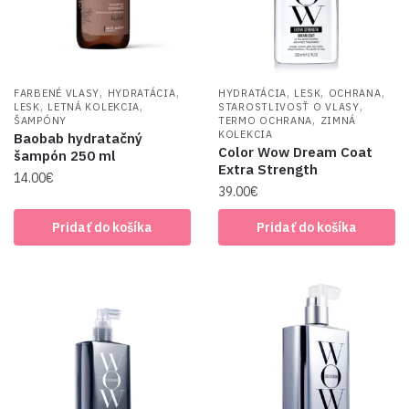
,
,
,
,
,
FARBENÉ VLASY
HYDRATÁCIA
HYDRATÁCIA
LESK
OCHRANA
,
,
,
LESK
LETNÁ KOLEKCIA
STAROSTLIVOSŤ O VLASY
,
ŠAMPÓNY
TERMO OCHRANA
ZIMNÁ
KOLEKCIA
Baobab hydratačný
Color Wow Dream Coat
šampón 250 ml
Extra Strength
14.00
€
39.00
€
Pridať do košíka
Pridať do košíka