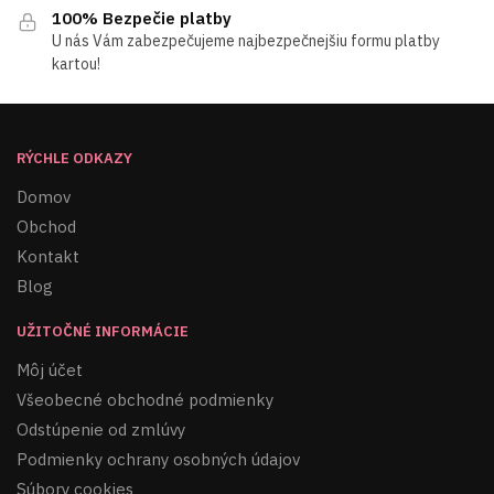
100% Bezpečie platby
U nás Vám zabezpečujeme najbezpečnejšiu formu platby
kartou!
RÝCHLE ODKAZY
Domov
Obchod
Kontakt
Blog
UŽITOČNÉ INFORMÁCIE
Môj účet
Všeobecné obchodné podmienky
Odstúpenie od zmlúvy
Podmienky ochrany osobných údajov
Súbory cookies