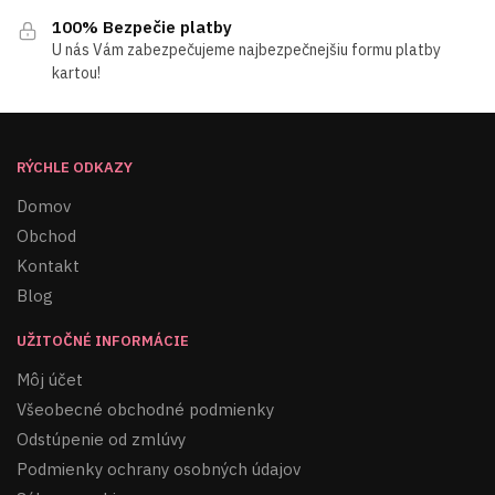
100% Bezpečie platby
U nás Vám zabezpečujeme najbezpečnejšiu formu platby
kartou!
RÝCHLE ODKAZY
Domov
Obchod
Kontakt
Blog
UŽITOČNÉ INFORMÁCIE
Môj účet
Všeobecné obchodné podmienky
Odstúpenie od zmlúvy
Podmienky ochrany osobných údajov