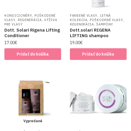
,
,
KONDICIONÉRY
POŠKODENÉ
FARBENÉ VLASY
LETNÁ
,
,
,
,
VLASY
REGENERÁCIA
VÝŽIVA
KOLEKCIA
POŠKODENÉ VLASY
,
PRE VLASY
REGENERÁCIA
ŠAMPÓNY
Dott. Solari Rigena Lifting
Dott.solari RIGENA
Conditioner
LIFTING shampoo
17.00
€
19.00
€
Pridať do košíka
Pridať do košíka
Vypredané