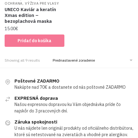
,
OCHRANA
VÝŽIVA PRE VLASY
UNICO Kaviár a keratín
Xmas edition –
bezoplachová maska
15.00
€
Pridať do košíka
Showing all 9 results
Poštovné ZADARMO
Nakúpte nad 70€ a dostanete od nás poštovné ZADARMO
EXPRESNÁ doprava
Našou expresnou dopravou ku Vám objednávka príde čo
najskôr do 3 pracovných dní.
Záruka spokojnosti
U nás nájdete len originál produkty od oficiálneho distribútora,
ktoré sú netestované na zvieratách a vhodné pre alergikov.