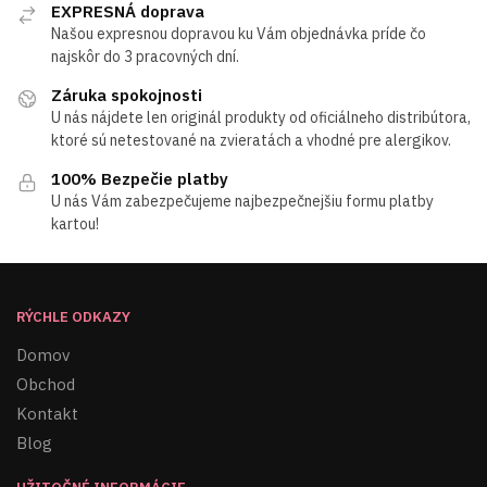
EXPRESNÁ doprava
Našou expresnou dopravou ku Vám objednávka príde čo
najskôr do 3 pracovných dní.
Záruka spokojnosti
U nás nájdete len originál produkty od oficiálneho distribútora,
ktoré sú netestované na zvieratách a vhodné pre alergikov.
100% Bezpečie platby
U nás Vám zabezpečujeme najbezpečnejšiu formu platby
kartou!
RÝCHLE ODKAZY
Domov
Obchod
Kontakt
Blog