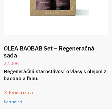
OLEA BAOBAB Set – Regeneračná
sada
22.00
€
Regeneráčná starostlivosť o vlasy s olejom z
baobab a ľanu.
Nie je na sklade
Dott.solari