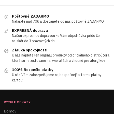
Poštovné ZADARMO
Nakúpte nad 70€ a dostanete od nás poštovné ZADARMO
EXPRESNÁ doprava
Našou expresnou dopravou ku Vám objednávka príde čo
najskôr do 3 pracovných dní.
Záruka spokojnosti
U nás nájdete len originál produkty od oficiálneho distribútora,
ktoré sú netestované na zvieratách a vhodné pre alergikov.
100% Bezpečie platby
U nás Vám zabezpečujeme najbezpečnejšiu formu platby
kartou!
RÝCHLE ODKAZY
Domov