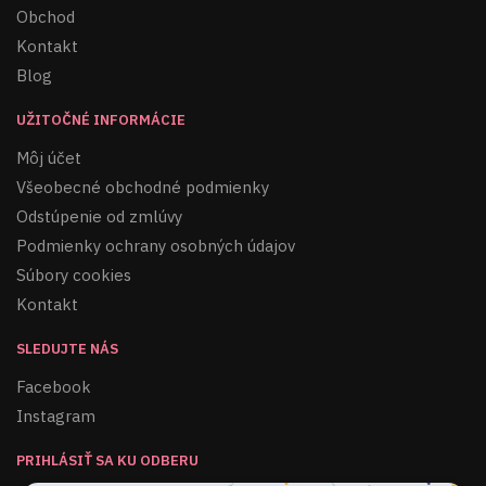
Obchod
Kontakt
Blog
UŽITOČNÉ INFORMÁCIE
Môj účet
Všeobecné obchodné podmienky
Odstúpenie od zmlúvy
Podmienky ochrany osobných údajov
Súbory cookies
Kontakt
SLEDUJTE NÁS
Facebook
Instagram
PRIHLÁSIŤ SA KU ODBERU
Získajte od nás 10% zľavu na nákup