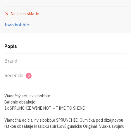
Nie je na sklade
Invisibobble
Popis
Brand
Recenzie
0
Vianočný set invisibobble.
Balenie obsahuje:
1x SPRUNCHIE WINE NOT – TIME TO SHINE
Vianočná edícia invisibobble SPRUNCHIE. Gumička pod dizajnovou
látkou obsahuje klasickú špirálovú gumičku Original. Vďaka svojmu