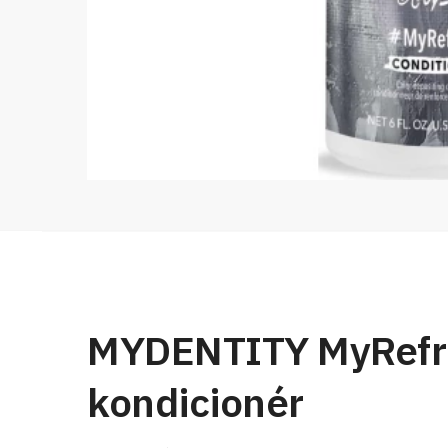
MYDENTITY MyRefres
kondicionér