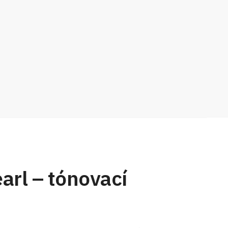
rl – tónovací