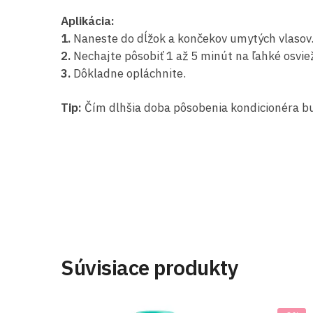
Aplikácia:
1.
Naneste do dĺžok a končekov umytých vlasov
2.
Nechajte pôsobiť 1 až 5 minút na ľahké osvie
3.
Dôkladne opláchnite.
Tip:
Čím dlhšia doba pôsobenia kondicionéra bu
Súvisiace produkty