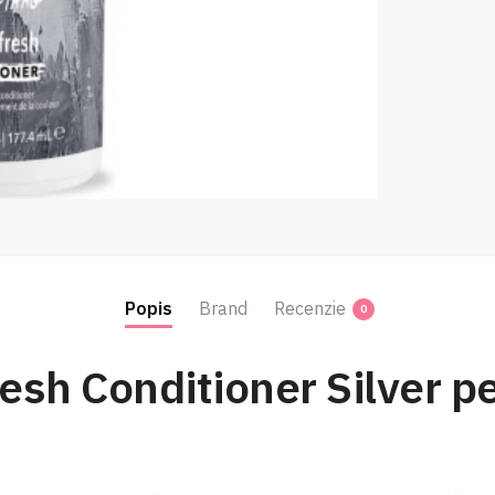
Popis
Brand
Recenzie
0
h Conditioner Silver pea