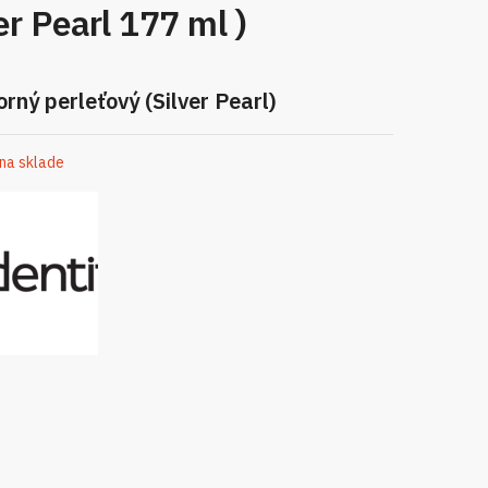
er Pearl 177 ml )
orný perleťový (Silver Pearl)
 na sklade