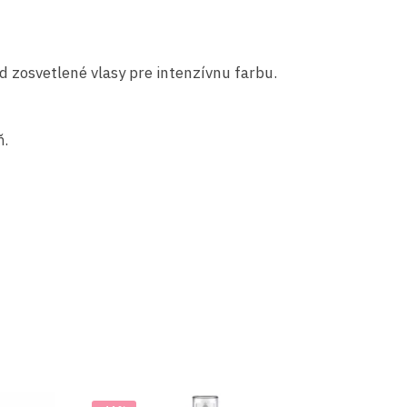
d zosvetlené vlasy pre intenzívnu farbu.
ň.