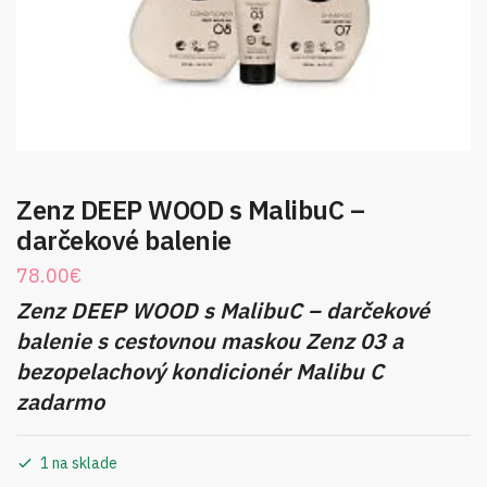
Zenz DEEP WOOD s MalibuC –
darčekové balenie
78.00
€
Zenz DEEP WOOD s MalibuC – darčekové
balenie s cestovnou maskou Zenz 03 a
bezopelachový kondicionér Malibu C
zadarmo
1 na sklade