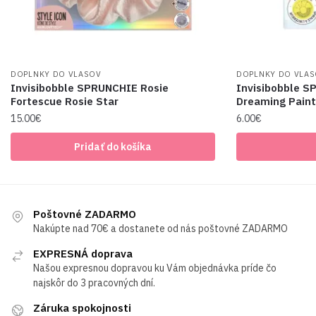
DOPLNKY DO VLASOV
DOPLNKY DO VLA
Invisibobble SPRUNCHIE Rosie
Invisibobble S
Fortescue Rosie Star
Dreaming Paint
15.00
€
6.00
€
Pridať do košíka
Poštovné ZADARMO
Nakúpte nad 70€ a dostanete od nás poštovné ZADARMO
EXPRESNÁ doprava
Našou expresnou dopravou ku Vám objednávka príde čo
najskôr do 3 pracovných dní.
Záruka spokojnosti