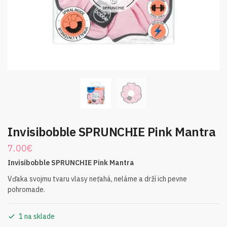
Invisibobble SPRUNCHIE Pink Mantra
7.00
€
Invisibobble SPRUNCHIE Pink Mantra
Vďaka svojmu tvaru vlasy neťahá, neláme a drží ich pevne
pohromade.
1 na sklade