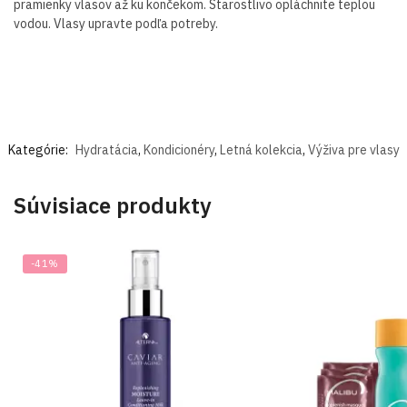
pramienky vlasov až ku končekom. Starostlivo opláchnite teplou
vodou. Vlasy upravte podľa potreby.
Kategórie:
Hydratácia
,
Kondicionéry
,
Letná kolekcia
,
Výživa pre vlasy
Súvisiace produkty
-41%