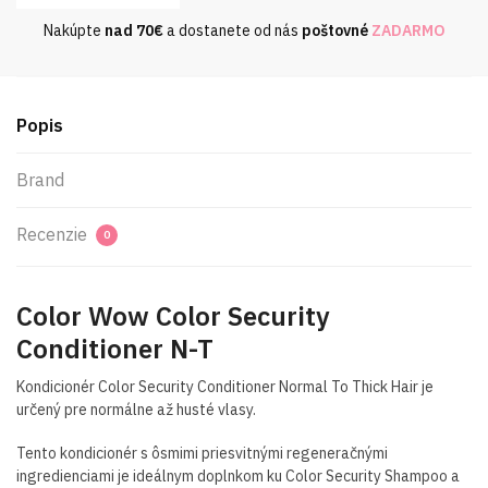
Nakúpte
nad
70€
a dostanete od nás
poštovné
ZADARMO
Popis
Brand
Recenzie
0
Color Wow Color Security
Conditioner N-T
Kondicionér Color Security Conditioner Normal To Thick Hair je
určený pre normálne až husté vlasy.
Tento kondicionér s ôsmimi priesvitnými regeneračnými
ingredienciami je ideálnym doplnkom ku Color Security Shampoo a