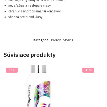
nezaťažuje a nezlepuje vlasy,
chráni vlasy proti lámaniu končekov,
vhodná pre blond vlasy.
Kategórie:
Blonde
,
Styling
Súvisiace produkty
-15%
-41%